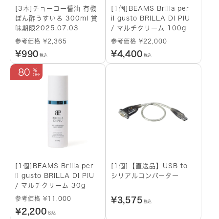
[3本]チョーコー醤油 有機
[1個]BEAMS Brilla per
ぽん酢うすいろ 300ml 賞
il gusto BRILLA DI PIU
味期限2025.07.03
/ マルチクリーム 100g
参考価格 ¥2,365
参考価格 ¥22,000
¥
990
¥
4,400
税込
税込
80
[1個]BEAMS Brilla per
[1個]【直送品】USB to
il gusto BRILLA DI PIU
シリアルコンバーター
/ マルチクリーム 30g
参考価格 ¥11,000
¥
3,575
税込
¥
2,200
税込