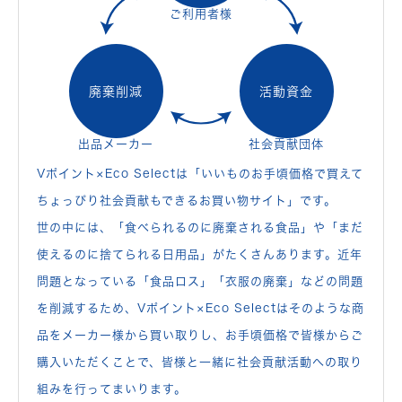
ご利用者様
廃棄削減
活動資金
出品メーカー
社会貢献団体
Vポイント×Eco Selectは「いいものお手頃価格で買えて
ちょっぴり社会貢献もできるお買い物サイト」です。
世の中には、「食べられるのに廃棄される食品」や「まだ
使えるのに捨てられる日用品」がたくさんあります。近年
問題となっている「食品ロス」「衣服の廃棄」などの問題
を削減するため、Vポイント×Eco Selectはそのような商
品をメーカー様から買い取りし、お手頃価格で皆様からご
購入いただくことで、皆様と一緒に社会貢献活動への取り
組みを行ってまいります。