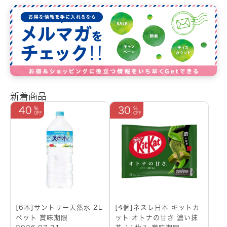
新着商品
40
30
[6本]サントリー天然水 2L
[4個]ネスレ日本 キットカ
ペット 賞味期限
ット オトナの甘さ 濃い抹