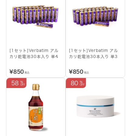
[1セット]Verbatim アル
[1セット]Verbatim アル
カリ乾電池30本入り 単4
カリ乾電池30本入り 単3
¥
850
¥
850
税込
税込
58
80