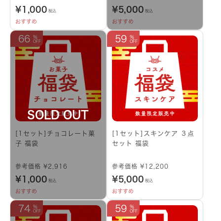
¥
1,000
¥
5,000
税込
税込
おすすめ
おすすめ
66
59
[1セット]チョコレート菓
[1セット]スキンケア ３点
子 福袋
セット 福袋
参考価格 ¥2,916
参考価格 ¥12,200
¥
1,000
¥
5,000
税込
税込
おすすめ
おすすめ
74
59