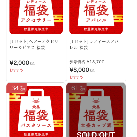
[1セット]へアーアクセサ
[1セット]レディースアパ
リー＆ピアス 福袋
レル 福袋
参考価格 ¥18,700
¥
2,000
税込
¥
8,000
おすすめ
税込
おすすめ
34
61