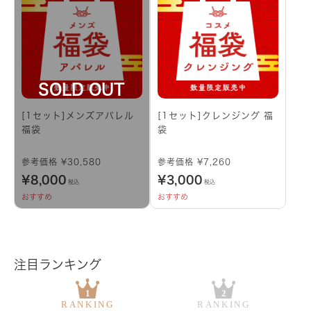
[1セット]メンズアパレル
[1セット]クレンジング 福
福袋
袋
参考価格 ¥30,580
参考価格 ¥7,260
¥
8,000
¥
3,000
税込
税込
おすすめ
おすすめ
注目ランキング