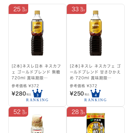
25
33
[2本]ネスレ日本 ネスカフ
[2本]ネスレ ネスカフェ ゴ
ェ ゴールドブレンド 無糖
ールドブレンド 甘さひかえ
720ml 賞味期限
め 720ml 賞味期限
2025.05.30
2025.05.31
参考価格 ¥372
参考価格 ¥372
¥
280
¥
250
税込
税込
52
28